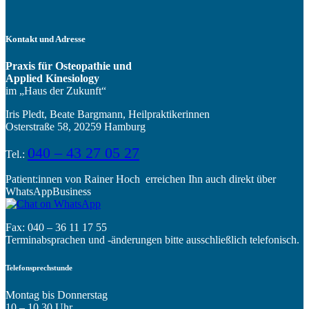
Kontakt und Adresse
Praxis für Osteopathie und
Applied Kinesiology
im „Haus der Zukunft“
Iris Pledt, Beate Bargmann, Heilpraktikerinnen
Osterstraße 58, 20259 Hamburg
040 – 43 27 05 27
Tel.:
Patient:innen von Rainer Hoch erreichen Ihn auch direkt über
WhatsAppBusiness
Fax: 040 – 36 11 17 55
Terminabsprachen und -änderungen bitte ausschließlich telefonisch.
Telefonsprechstunde
Montag bis Donnerstag
10 – 10.30 Uhr