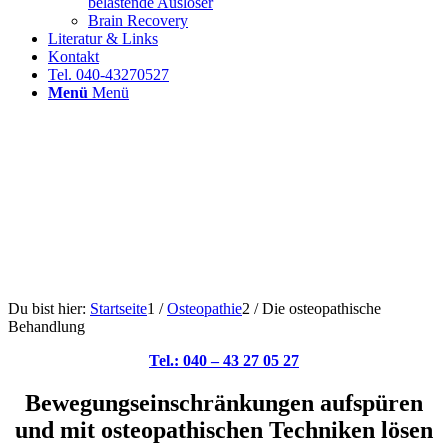
belastende Auslöser
Brain Recovery
Literatur & Links
Kontakt
Tel. 040-43270527
Menü
Menü
Du bist hier:
Startseite
1
/
Osteopathie
2
/
Die osteopathische
Behandlung
Tel.: 040 – 43 27 05 27
Bewegungsein­schränkungen aufspüren
und mit osteopathischen Techniken lösen