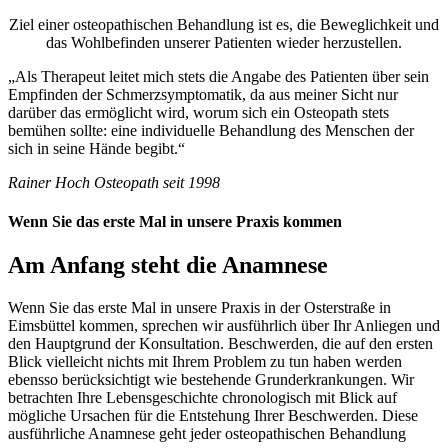
Ziel einer osteopathischen Behandlung ist es, die Beweglichkeit und
das Wohlbefinden unserer Patienten wieder herzustellen.
„Als Therapeut leitet mich stets die Angabe des Patienten über sein
Empfinden der Schmerzsymptomatik, da aus meiner Sicht nur
darüber das ermöglicht wird, worum sich ein Osteopath stets
bemühen sollte: eine individuelle Behandlung des Menschen der
sich in seine Hände begibt.“
Rainer Hoch Osteopath seit 1998
Wenn Sie das erste Mal in unsere Praxis kommen
Am Anfang steht die Anamnese
Wenn Sie das erste Mal in unsere Praxis in der Osterstraße in
Eimsbüttel kommen, sprechen wir ausführlich über Ihr Anliegen und
den Hauptgrund der Konsultation. Beschwerden, die auf den ersten
Blick vielleicht nichts mit Ihrem Problem zu tun haben werden
ebensso berücksichtigt wie bestehende Grunderkrankungen. Wir
betrachten Ihre Lebensgeschichte chronologisch mit Blick auf
mögliche Ursachen für die Entstehung Ihrer Beschwerden. Diese
ausführliche Anamnese geht jeder osteopathischen Behandlung