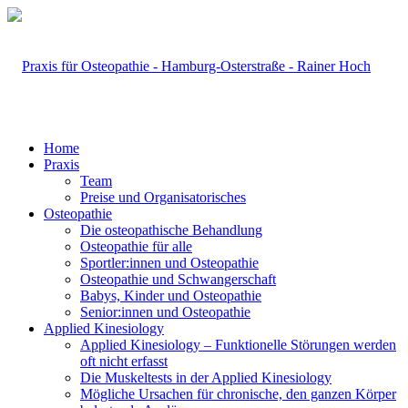
Home
Praxis
Team
Preise und Organisatorisches
Osteopathie
Die osteopathische Behandlung
Osteopathie für alle
Sportler:innen und Osteopathie
Osteopathie und Schwangerschaft
Babys, Kinder und Osteopathie
Senior:innen und Osteopathie
Applied Kinesiology
Applied Kinesiology – Funktionelle Störungen werden
oft nicht erfasst
Die Muskeltests in der Applied Kinesiology
Mögliche Ursachen für chronische, den ganzen Körper